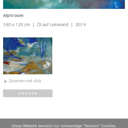
Alptraum
160 x 120 cm | Öl auf Leinwand | 2014
▲ Zoomen mit click
ZURÜCK
Diese Website benutzt nur notwendige "Session" Cookies.