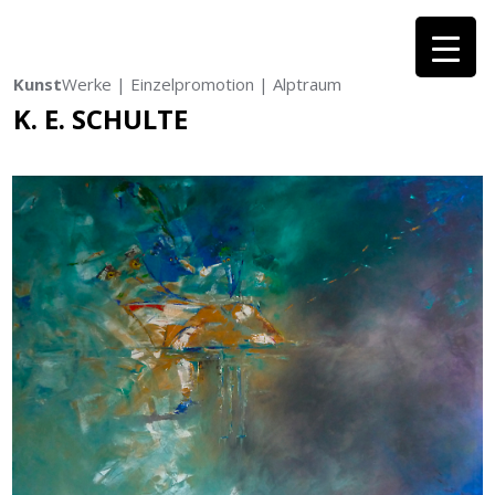
Kunst
Werke | Einzelpromotion | Alptraum
K. E. SCHULTE