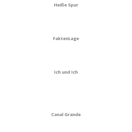
Heiße Spur
FaktenLage
Ich und Ich
Canal Grande