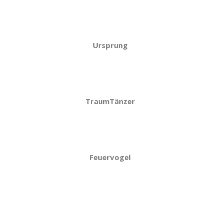
Ursprung
TraumTänzer
Feuervogel