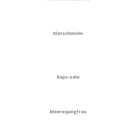
Klatschmohn
Raps-odie
Meeresjungfrau