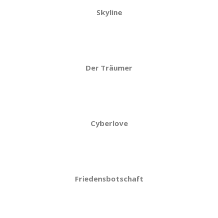
Skyline
Der Träumer
Cyberlove
Friedensbotschaft