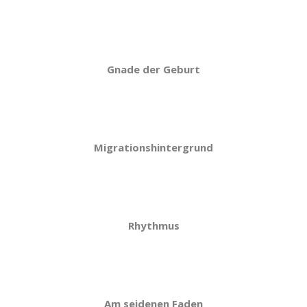
Gnade der Geburt
Migrationshintergrund
Rhythmus
Am seidenen Faden