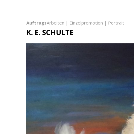
Auftrags
Arbeiten | Einzelpromotion | Portrait
K. E. SCHULTE