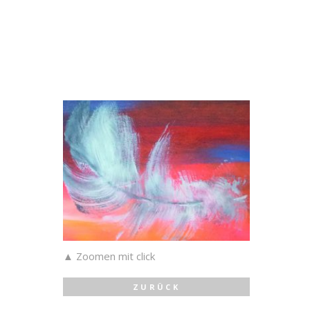
▲ Zoomen mit click
ZURÜCK