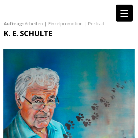
Auftrags
Arbeiten | Einzelpromotion | Portrait
K. E. SCHULTE