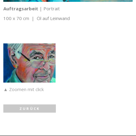
Auftragsarbeit
| Portrait
100 x 70 cm | Öl auf Leinwand
▲ Zoomen mit click
ZURÜCK