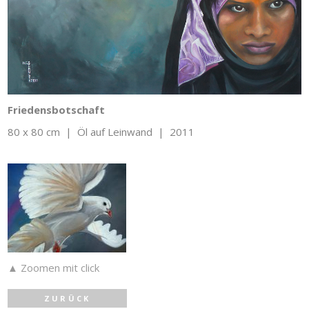
Friedensbotschaft
80 x 80 cm | Öl auf Leinwand | 2011
▲ Zoomen mit click
ZURÜCK