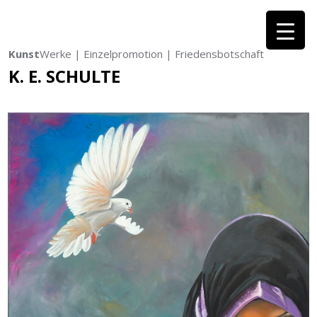
Kunst
Werke | Einzelpromotion | Friedensbotschaft
K. E. SCHULTE