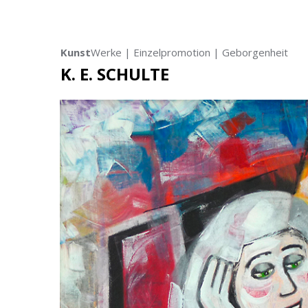
Kunst
Werke | Einzelpromotion | Geborgenheit
K. E. SCHULTE