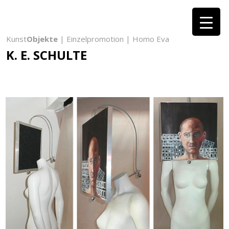
Kunst
Objekte
| Einzelpromotion | Homo Eva
K. E. SCHULTE