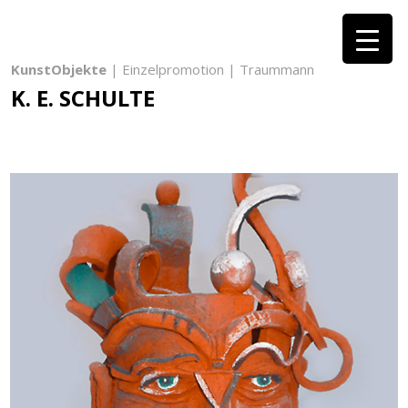
KunstObjekte
| Einzelpromotion | Traummann
K. E. SCHULTE