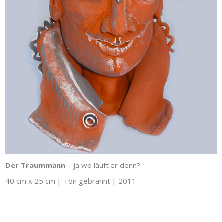
Der Traummann
– ja wo läuft er denn?
40 cm x 25 cm | Ton gebrannt | 2011